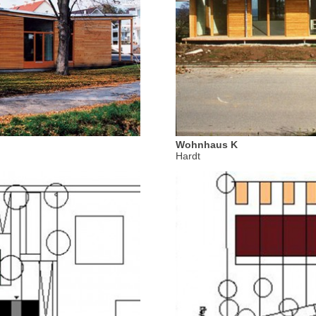
Wohnhaus K
Hardt