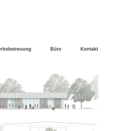
maria kollmann
erbsbetreuung
Büro
Kontakt