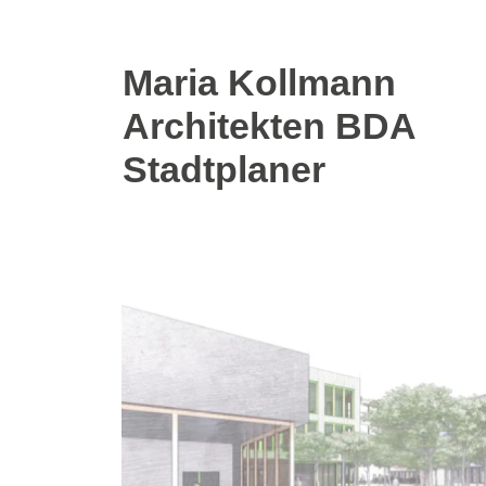
Skip
Maria Kollmann
to
Architekten BDA
main
content
Stadtplaner