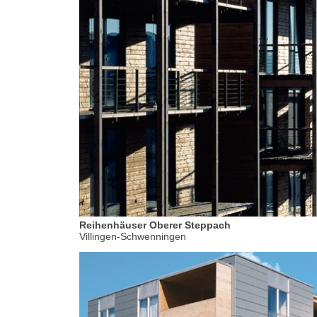
Reihenhäuser Oberer Steppach
Villingen-Schwenningen