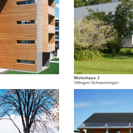
Wohnhaus J
Villingen-Schwenningen