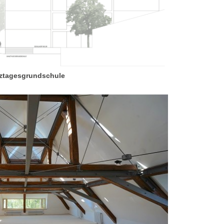
ztagesgrundschule