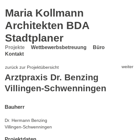
Skip
Maria Kollmann
to
Architekten BDA
main
content
Stadtplaner
Projekte
Wettbewerbsbetreuung
Büro
Kontakt
weiter
zurück zur Projektübersicht
Arztpraxis Dr. Benzing
Villingen-Schwenningen
Bauherr
Dr. Hermann Benzing
Villingen-Schwenningen
Projektdaten