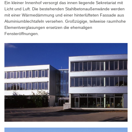
Ein kleiner Innenhof versorgt das innen liegende Sekretariat mit
Licht und Luft. Die bestehenden Stahlbetonaußenwände werden
mit einer Wärmedämmung und einer hinterlüfteten Fassade aus
Aluminiumblechtafeln versehen. Großzügige, teilweise raumhohe
Elementverglasungen ersetzen die ehemaligen
Fensteröffnungen.