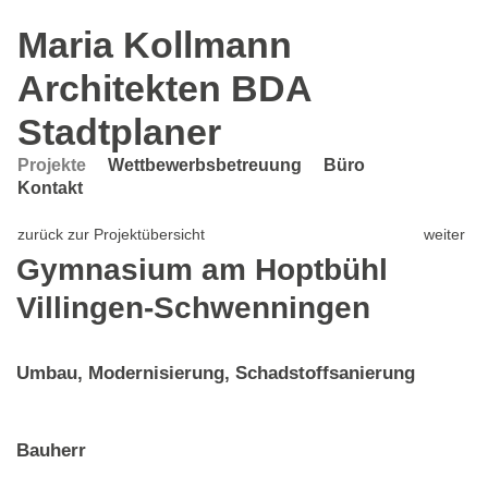
Skip
Maria Kollmann
to
Architekten BDA
main
content
Stadtplaner
Projekte
Wettbewerbsbetreuung
Büro
Kontakt
zurück zur Projektübersicht
weiter
Gymnasium am Hoptbühl
Villingen-Schwenningen
Umbau, Modernisierung, Schadstoffsanierung
Bauherr