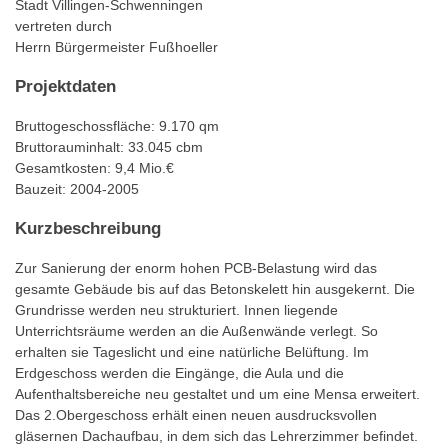
Stadt Villingen-Schwenningen
vertreten durch
Herrn Bürgermeister Fußhoeller
Projektdaten
Bruttogeschossfläche: 9.170 qm
Bruttorauminhalt: 33.045 cbm
Gesamtkosten: 9,4 Mio.€
Bauzeit: 2004-2005
Kurzbeschreibung
Zur Sanierung der enorm hohen PCB-Belastung wird das
gesamte Gebäude bis auf das Betonskelett hin ausgekernt. Die
Grundrisse werden neu strukturiert. Innen liegende
Unterrichtsräume werden an die Außenwände verlegt. So
erhalten sie Tageslicht und eine natürliche Belüftung. Im
Erdgeschoss werden die Eingänge, die Aula und die
Aufenthaltsbereiche neu gestaltet und um eine Mensa erweitert.
Das 2.Obergeschoss erhält einen neuen ausdrucksvollen
gläsernen Dachaufbau, in dem sich das Lehrerzimmer befindet.