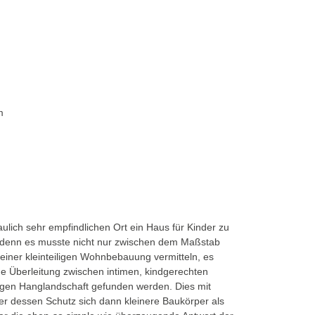
m
ulich sehr empfindlichen Ort ein Haus für Kinder zu
, denn es musste nicht nur zwischen dem Maßstab
iner kleinteiligen Wohnbebauung vermitteln, es
 Überleitung zwischen intimen, kindgerechten
gen Hanglandschaft gefunden werden. Dies mit
er dessen Schutz sich dann kleinere Baukörper als