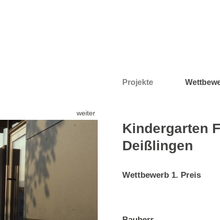
Projekte
Wettbew
weiter
Kindergarten 
Deißlingen
Wettbewerb 1. Preis
Bauherr