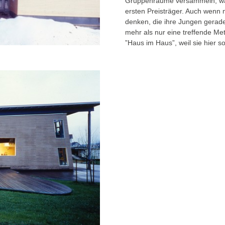
Gruppenräume versammeln, war
ersten Preisträger. Auch wenn 
denken, die ihre Jungen gerade 
mehr als nur eine treffende Me
”Haus im Haus”, weil sie hier s