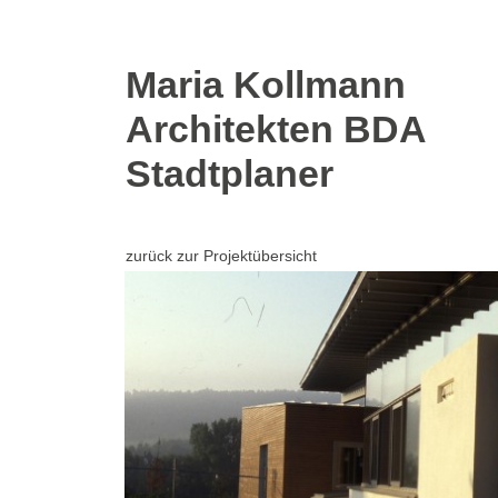
Skip
Maria Kollmann
to
Architekten BDA
main
content
Stadtplaner
zurück zur Projektübersicht