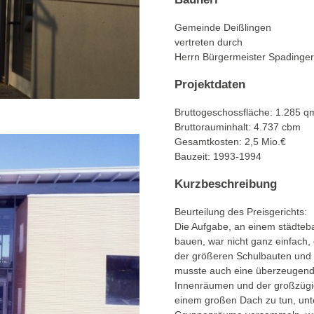
Gemeinde Deißlingen
vertreten durch
Herrn Bürgermeister Spadinger
Projektdaten
Bruttogeschossfläche: 1.285 q
Bruttorauminhalt: 4.737 cbm
Gesamtkosten: 2,5 Mio.€
Bauzeit: 1993-1994
Kurzbeschreibung
Beurteilung des Preisgerichts:
Die Aufgabe, an einem städteba
bauen, war nicht ganz einfach
der größeren Schulbauten und e
musste auch eine überzeugende
Innenräumen und der großzügi
einem großen Dach zu tun, unt