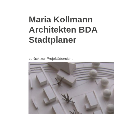
Skip
Maria Kollmann
to
Architekten BDA
main
content
Stadtplaner
zurück zur Projektübersicht