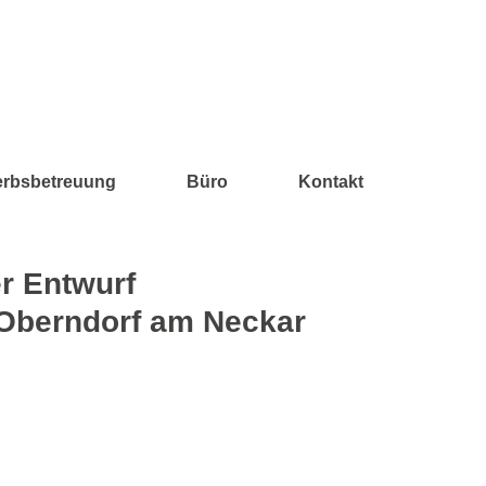
maria kollmann
erbsbetreuung
Büro
Kontakt
r Entwurf
 Oberndorf am Neckar