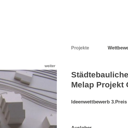
Projekte
Wettbew
weiter
Städtebauliche
Melap Projekt
Ideenwettbewerb 3.Preis
Auslober