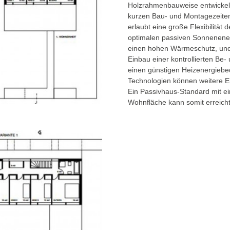
Holzrahmenbauweise entwickelt
kurzen Bau- und Montagezeiten 
erlaubt eine große Flexibilitä
optimalen passiven Sonnenenerg
einen hohen Wärmeschutz, und a
Einbau einer kontrollierten Be
einen günstigen Heizenergiebe
Technologien können weitere E
Ein Passivhaus-Standard mit 
Wohnfläche kann somit erreich