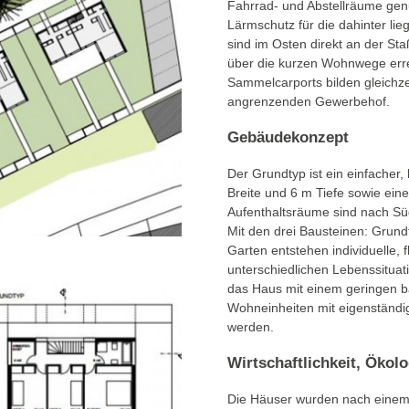
Fahrrad- und Abstellräume genut
Lärmschutz für die dahinter lie
sind im Osten direkt an der S
über die kurzen Wohnwege erre
Sammelcarports bilden gleichze
angrenzenden Gewerbehof.
Gebäudekonzept
Der Grundtyp ist ein einfacher
Breite und 6 m Tiefe sowie ei
Aufenthaltsräume sind nach Sü
Mit den drei Bausteinen: Grund
Garten entstehen individuelle,
unterschiedlichen Lebenssitua
das Haus mit einem geringen b
Wohneinheiten mit eigenständi
werden.
Wirtschaftlichkeit, Ökolo
Die Häuser wurden nach einem 