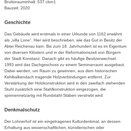
Bruttorauminhalt: 537 cbm1
Bauzeit: 2020
Geschichte
Das Gebäude wird erstmals in einer Urkunde von 1162 erwähnt
als „villa Lone“. Hier wird beschrieben, wie das Gut in Besitz der
Abtei Reichenau kam. Bis zum 18. Jahrhundert ist es im Eigentum
von diversen Klöstern und in der Reformationszeit von Bürgern
der Stadt Konstanz. Danach gibt es häufige Besitzerwechsel.
1993 wird das Dachgeschoss zu einem Seminarraum ausgebaut.
Dabei werden, um Raum zu gewinnen, aus dem historischen
Kehlbalkendach tragende Holzverbindungen entfernt. Zur
Verstärkung der Holzkonstruktion wird in den zweifach stehenden
Stuhl zusätzlich eine Stahlkonstruktion eingezogen, die
spinnennetzartig mit Rundstahl-Stäben verstrebt wird.
Denkmalschutz
Der Lohnerhof ist ein eingetragenes Kulturdenkmal, an dessen
Erhaltung aus wissenschaftlichen, künstlerischen oder