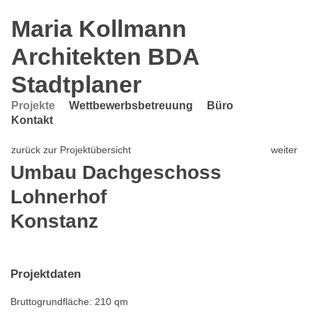
Skip
Maria Kollmann
to
Architekten BDA
main
content
Stadtplaner
Projekte
Wettbewerbsbetreuung
Büro
Kontakt
zurück zur Projektübersicht
weiter
Umbau Dachgeschoss
Lohnerhof
Konstanz
Projektdaten
Bruttogrundfläche: 210 qm